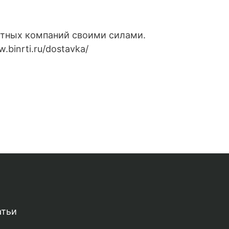
ртных компаний своими силами.
binrti.ru/dostavka/
атьи