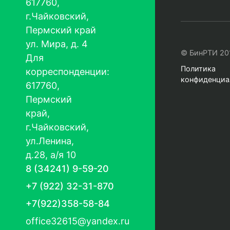
617760,
г.Чайковский,
Пермский край
ул. Мира, д. 4
© БинРТИ 20
Для
Политика
корреспонденции:
конфиденциа
617760,
Пермский
край,
г.Чайковский,
ул.Ленина,
д.28, а/я 10
8 (34241) 9-59-20
+7 (922) 32-31-870
+7(922)358-58-84
office32615@yandex.ru