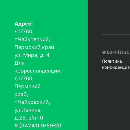
Адрес:
617760,
г.Чайковский,
Пермский край
© БинРТИ 20
ул. Мира, д. 4
Политика
Для
конфиденциа
корреспонденции:
617760,
Пермский
край,
г.Чайковский,
ул.Ленина,
д.28, а/я 10
8 (34241) 9-59-20